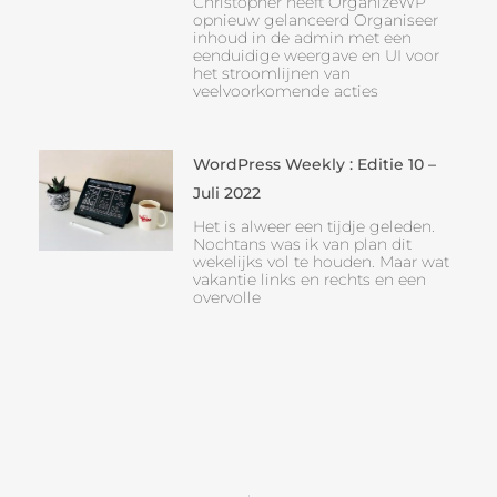
Christopher heeft OrganizeWP
opnieuw gelanceerd Organiseer
inhoud in de admin met een
eenduidige weergave en UI voor
het stroomlijnen van
veelvoorkomende acties
WordPress Weekly : Editie 10 –
Juli 2022
Het is alweer een tijdje geleden.
Nochtans was ik van plan dit
wekelijks vol te houden. Maar wat
vakantie links en rechts en een
overvolle