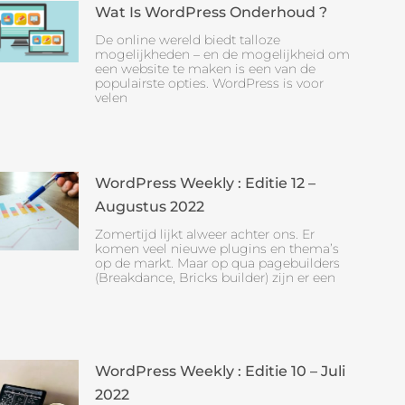
Wat Is WordPress Onderhoud ?
De online wereld biedt talloze
mogelijkheden – en de mogelijkheid om
een website te maken is een van de
populairste opties. WordPress is voor
velen
WordPress Weekly : Editie 12 –
Augustus 2022
Zomertijd lijkt alweer achter ons. Er
komen veel nieuwe plugins en thema’s
op de markt. Maar op qua pagebuilders
(Breakdance, Bricks builder) zijn er een
WordPress Weekly : Editie 10 – Juli
2022