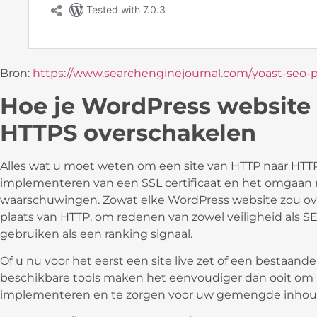
Bron:
https://www.searchenginejournal.com/yoast-seo-plu
Hoe je WordPress website
HTTPS overschakelen
Alles wat u moet weten om een site van HTTP naar HTTPS
implementeren van een SSL certificaat en het omgaa
waarschuwingen. Zowat elke WordPress website zou o
plaats van HTTP, om redenen van zowel veiligheid als 
gebruiken als een ranking signaal.
Of u nu voor het eerst een site live zet of een bestaand
beschikbare tools maken het eenvoudiger dan ooit om u
implementeren en te zorgen voor uw gemengde inho