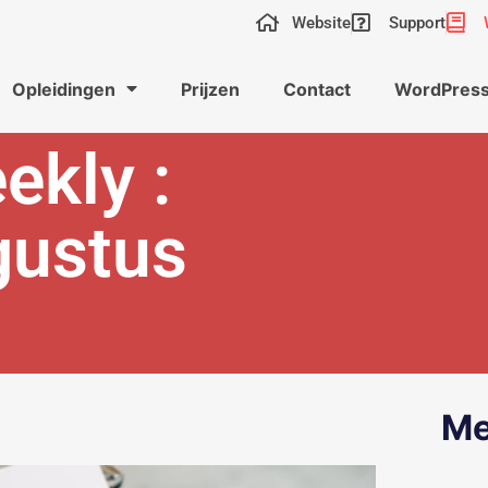
Website
Support
Opleidingen
Prijzen
Contact
WordPress
ekly :
gustus
Me