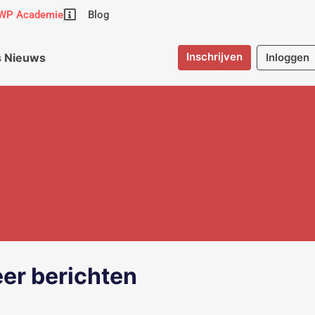
WP Academie
Blog
Inschrijven
 Nieuws
Inloggen
er berichten