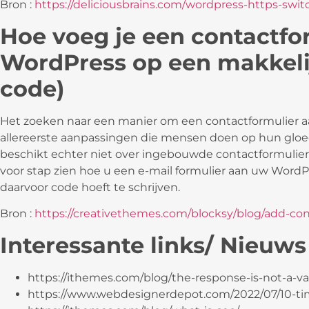
Bron :
https://deliciousbrains.com/wordpress-https-swit
Hoe voeg je een contactfo
WordPress op een makkeli
code)
Het zoeken naar een manier om een contactformulier a
allereerste aanpassingen die mensen doen op hun glo
beschikt echter niet over ingebouwde contactformuliere
voor stap zien hoe u een e-mail formulier aan uw WordP
daarvoor code hoeft te schrijven.
Bron :
https://creativethemes.com/blocksy/blog/add-co
Interessante links/ Nieuws
https://ithemes.com/blog/the-response-is-not-a-va
https://www.webdesignerdepot.com/2022/07/10-time