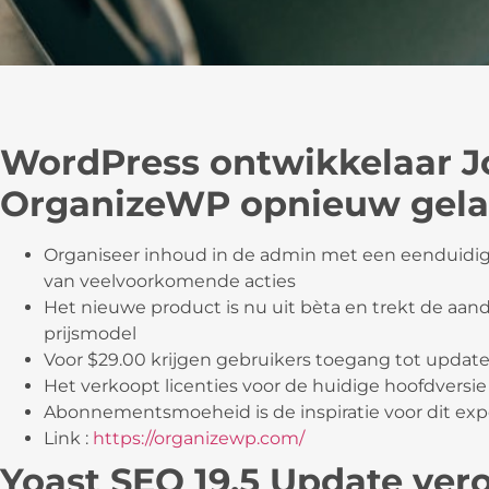
WordPress ontwikkelaar Jo
OrganizeWP opnieuw gel
Organiseer inhoud in de admin met een eenduidig
van veelvoorkomende acties
Het nieuwe product is nu uit bèta en trekt de aa
prijsmodel
Voor $29.00 krijgen gebruikers toegang tot update
Het verkoopt licenties voor de huidige hoofdvers
Abonnementsmoeheid is de inspiratie voor dit ex
Link :
https://organizewp.com/
Yoast SEO 19.5 Update ver