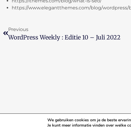
https://ithemes.com/blog/what-is-seo/
https://www.elegantthemes.com/blog/wordpress/be
Previous
WordPress Weekly : Editie 10 – Juli 2022
We gebruiken cookies om je de beste ervaring
Je kunt meer informatie vinden over welke c