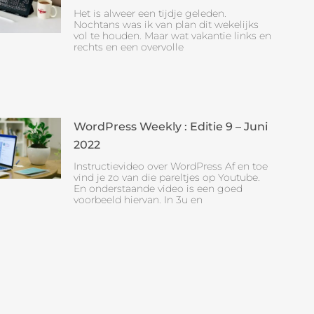
Het is alweer een tijdje geleden.
Nochtans was ik van plan dit wekelijks
vol te houden. Maar wat vakantie links en
rechts en een overvolle
WordPress Weekly : Editie 9 – Juni
2022
Instructievideo over WordPress Af en toe
vind je zo van die pareltjes op Youtube.
En onderstaande video is een goed
voorbeeld hiervan. In 3u en