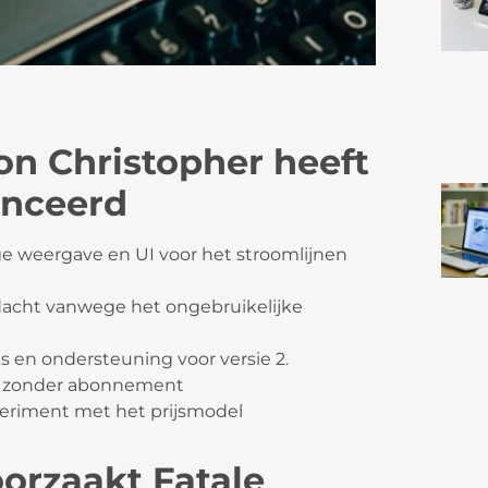
n Christopher heeft
anceerd
e weergave en UI voor het stroomlijnen
ndacht vanwege het ongebruikelijke
s en ondersteuning voor versie 2.
ie zonder abonnement
periment met het prijsmodel
oorzaakt Fatale