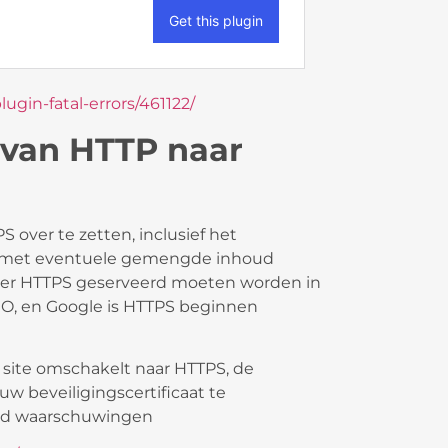
gin-fatal-errors/461122/
 van HTTP naar
 over te zetten, inclusief het
n met eventuele gemengde inhoud
ver HTTPS geserveerd moeten worden in
SEO, en Google is HTTPS beginnen
e site omschakelt naar HTTPS, de
w beveiligingscertificaat te
ud waarschuwingen