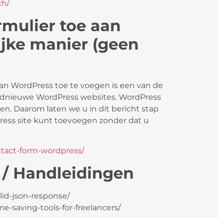
ch/
rmulier toe aan
jke manier (geen
an WordPress toe te voegen is een van de
ednieuwe WordPress websites. WordPress
n. Daarom laten we u in dit bericht stap
ress site kunt toevoegen zonder dat u
ntact-form-wordpress/
 / Handleidingen
lid-json-response/
-saving-tools-for-freelancers/