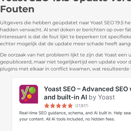
Fouten
Uitgevers die hebben geüpdatet naar Yoast SEO 19.5 
hadden verwacht. Al snel doken er berichten op over fat
Interessant is dat de fout lijkt te beperken tot specifieke
echter mogelijk dat de update meer schade heeft aang
De oorzaak van het probleem lijkt te zijn dat Yoast een 
gepubliceerd, maar niet tegelijkertijd een update voor
plugins met elkaar in conflict kwamen, wat resulteerde i