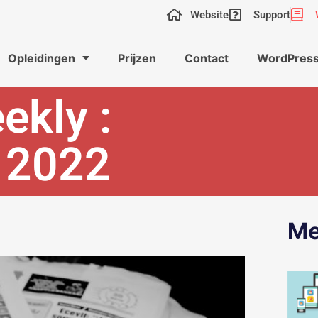
Website
Support
Opleidingen
Prijzen
Contact
WordPress
ekly :
i 2022
Me