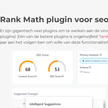
Rank Math plugin voor se
Er zijn gigantisch veel plugins om te werken aan de vin
plugins). Eén van de betere plugins is ongetwijfeld “
ran
jaar aan het volgen ben om wille van deze functionaliteit