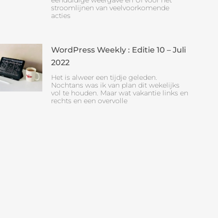
stroomlijnen van veelvoorkomende
acties
WordPress Weekly : Editie 10 – Juli
2022
Het is alweer een tijdje geleden.
Nochtans was ik van plan dit wekelijks
vol te houden. Maar wat vakantie links en
rechts en een overvolle