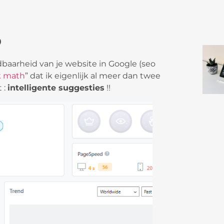
o
dbaarheid van je website in Google (seo
k math
” dat ik eigenlijk al meer dan twee
 :
intelligente suggesties
!!