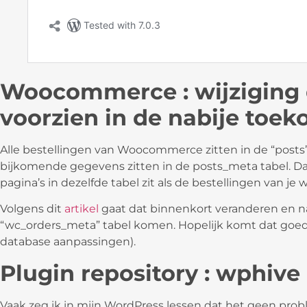
Woocommerce : wijziging 
voorzien in de nabije toe
Alle bestellingen van Woocommerce zitten in de “posts” 
bijkomende gegevens zitten in de posts_meta tabel. Dat
pagina’s in dezelfde tabel zit als de bestellingen van je 
Volgens dit
artikel
gaat dat binnenkort veranderen en na
“wc_orders_meta” tabel komen. Hopelijk komt dat goed m
database aanpassingen).
Plugin repository : wphive
Vaak zeg ik in mijn WordPress lessen dat het geen prob