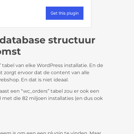
database structuur
komst
tabel van elke WordPress installatie. En de
 zorgt ervoor dat de content van alle
webshop. En dat is niet ideaal.
ast een “wc_orders” tabel zou er ook een
et die 82 miljoen installaties (en dus ook
leem is om een een plugin te vinden. Maar