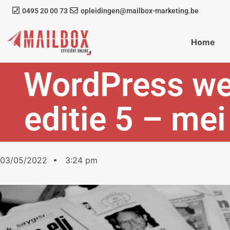
0495 20 00 73
opleidingen@mailbox-marketing.be
Home
WordPress we
editie 5 – me
03/05/2022
3:24 pm