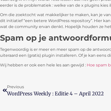
eerder is de problematiek : welke van de x plugins kies i
Om die zoektocht wat makkelijker te maken, kan je vana
dit initiatief “een betere WordPress repository”. Hier ka
wat de community ervan denkt. Hopelijk houden ze het
Spam op je antwoordformu
Tegenwoordig is er meer en meer spam op de antwoordf
uiteraard een (gratis) plugin installeren. Of je kan eens d
Wij hebben er ook een hele les aan gewijd :
Hoe spam be
Previous
WordPress Weekly : Editie 4 – April 2022