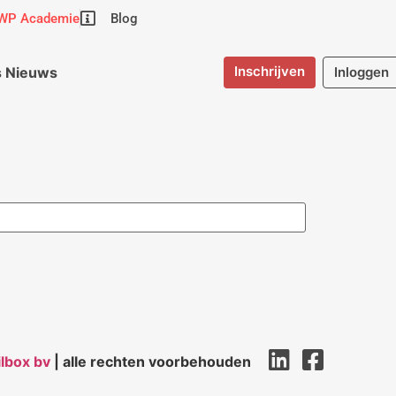
WP Academie
Blog
Inschrijven
 Nieuws
Inloggen
lbox bv
| alle rechten voorbehouden